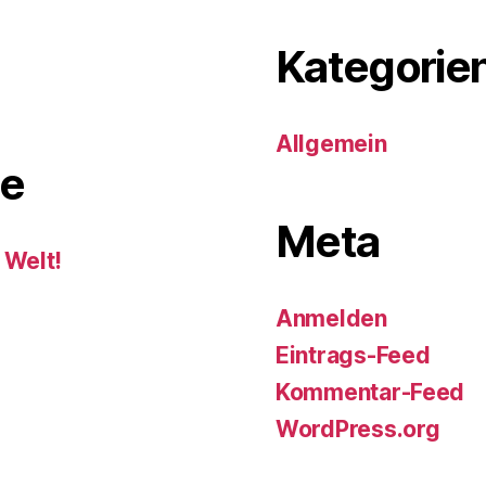
Kategorie
Allgemein
e
Meta
 Welt!
Anmelden
Eintrags-Feed
Kommentar-Feed
WordPress.org