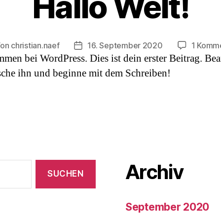
Hallo Welt!
Von
christian.naef
16. September 2020
1 Komm
tragsautor
Beitragsdatum
men bei WordPress. Dies ist dein erster Beitrag. Bea
sche ihn und beginne mit dem Schreiben!
Archiv
September 2020